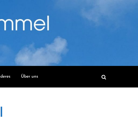
deres
Über uns
l