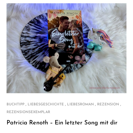
,
,
,
,
BUCHTIPP
LIEBESGESCHICHTE
LIEBESROMAN
REZENSION
REZENSIONSEXEMPLAR
Patricia Renoth – Ein letzter Song mit dir