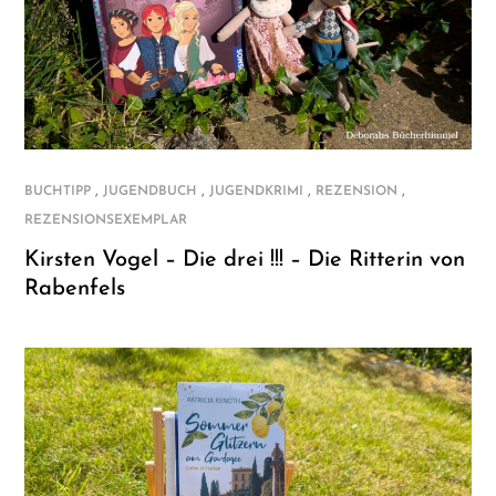
,
,
,
,
BUCHTIPP
JUGENDBUCH
JUGENDKRIMI
REZENSION
REZENSIONSEXEMPLAR
Kirsten Vogel – Die drei !!! – Die Ritterin von
Rabenfels