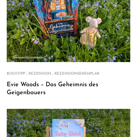
,
,
BUCHTIPP
REZENSION
REZENSIONSEXEMPLAR
Evie Woods – Das Geheimnis des
Geigenbauers