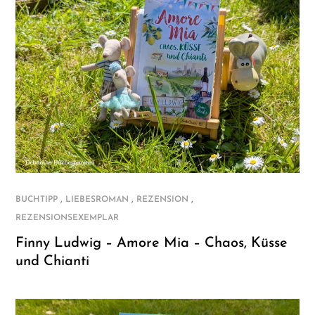
,
,
,
BUCHTIPP
LIEBESROMAN
REZENSION
REZENSIONSEXEMPLAR
Finny Ludwig – Amore Mia – Chaos, Küsse
und Chianti