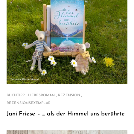
,
,
,
BUCHTIPP
LIEBESROMAN
REZENSION
REZENSIONSEXEMPLAR
Jani Friese – … als der Himmel uns berührte