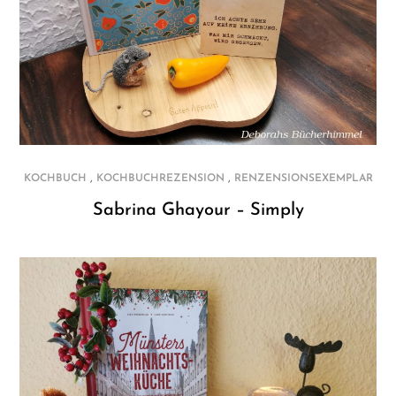
,
,
KOCHBUCH
KOCHBUCHREZENSION
RENZENSIONSEXEMPLAR
Sabrina Ghayour – Simply