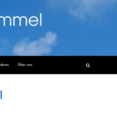
deres
Über uns
l