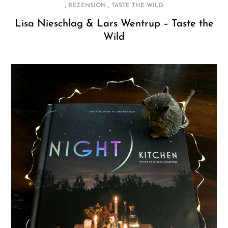
,
,
REZENSION
TASTE THE WILD
Lisa Nieschlag & Lars Wentrup – Taste the
Wild