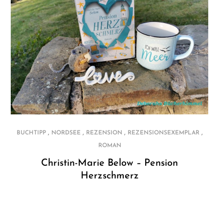
,
,
,
,
BUCHTIPP
NORDSEE
REZENSION
REZENSIONSEXEMPLAR
ROMAN
Christin-Marie Below – Pension
Herzschmerz