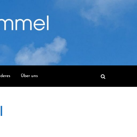
deres
Über uns
l