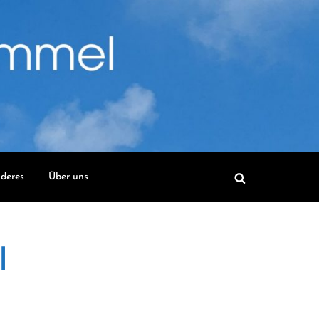
deres
Über uns
l