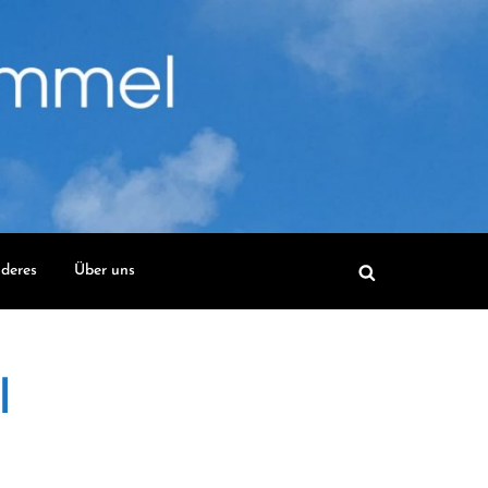
deres
Über uns
l