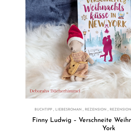
,
,
,
BUCHTIPP
LIEBESROMAN
REZENSION
REZENSION
Finny Ludwig – Verschneite Weih
York