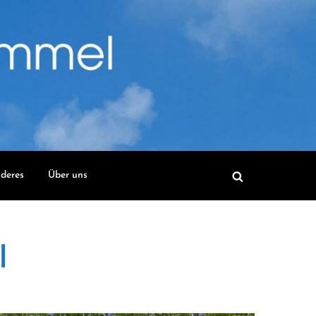
deres
Über uns
l