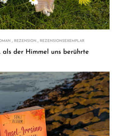
,
,
ROMAN
REZENSION
REZENSIONSEXEMPLAR
 … als der Himmel uns berührte