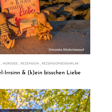
,
,
,
NORDSEE
REZENSION
REZENSIONSEXEMPLAR
l-Irrsinn & (k)ein bisschen Liebe