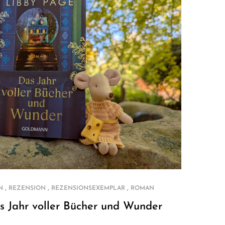
,
,
,
N
REZENSION
REZENSIONSEXEMPLAR
ROMAN
s Jahr voller Bücher und Wunder