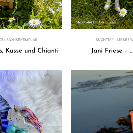
,
ZENSIONSEXEMPLAR
BUCHTIPP
LIEBES
, Küsse und Chianti
Jani Friese –