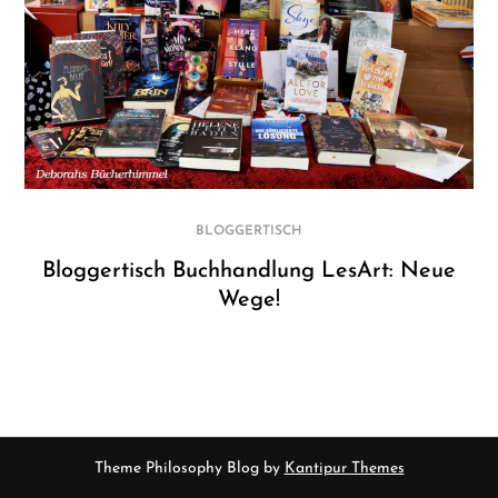
BLOGGERTISCH
Bloggertisch Buchhandlung LesArt: Neue
Wege!
Theme Philosophy Blog by
Kantipur Themes