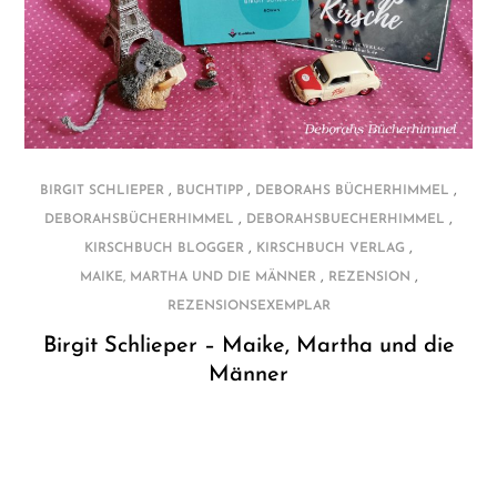
,
,
,
BIRGIT SCHLIEPER
BUCHTIPP
DEBORAHS BÜCHERHIMMEL
,
,
DEBORAHSBÜCHERHIMMEL
DEBORAHSBUECHERHIMMEL
,
,
KIRSCHBUCH BLOGGER
KIRSCHBUCH VERLAG
,
,
MAIKE, MARTHA UND DIE MÄNNER
REZENSION
REZENSIONSEXEMPLAR
Birgit Schlieper – Maike, Martha und die
Männer