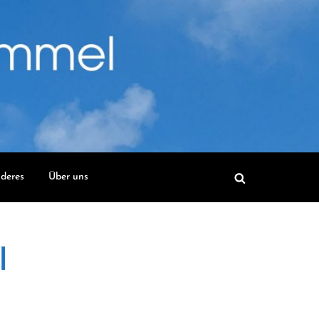
deres
Über uns
l