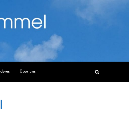
deres
Über uns
l