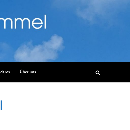
deres
Über uns
l