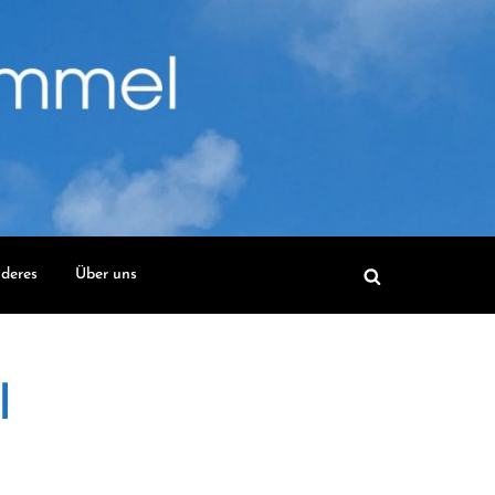
deres
Über uns
l