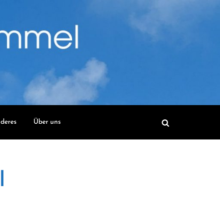
deres
Über uns
l