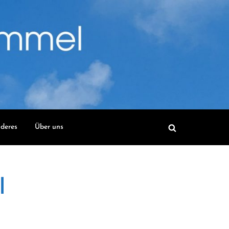
deres
Über uns
l