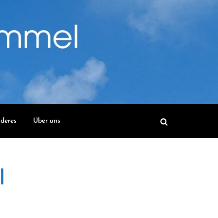
deres
Über uns
l