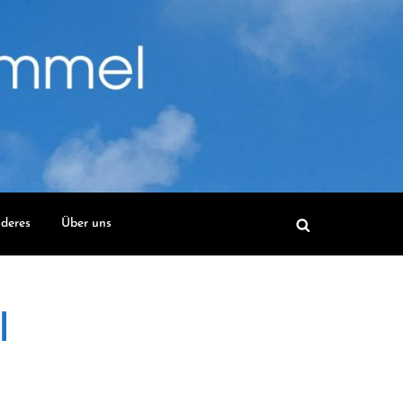
deres
Über uns
l