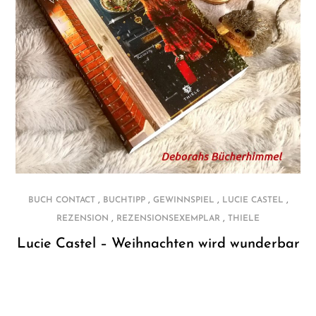
,
,
,
,
BUCH CONTACT
BUCHTIPP
GEWINNSPIEL
LUCIE CASTEL
,
,
REZENSION
REZENSIONSEXEMPLAR
THIELE
Lucie Castel – Weihnachten wird wunderbar