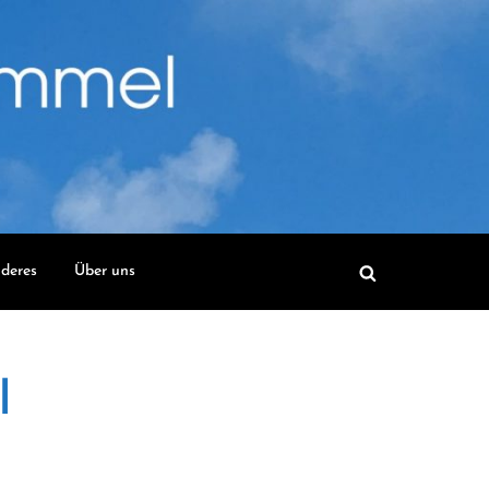
deres
Über uns
l