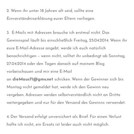
2. Wenn ihr unter 18 Jahren alt seid, sollte eine
Einverständniserklärung eurer Eltern vorliegen.
3. E-Mails mit Adressen brauche ich erstmal nicht. Das
Gewinnspiel läuft bis einschließlich Freitag, 25.04.2014. Wenn ihr
eure E-Mail-Adresse angebt, werde ich euch natürlich
benachrichtigen – wenn nicht, solltet ihr unbedingt ab Sonntag,
27.04.2014 oder den Tagen danach auf meinem Blog
vorbeischauen und mir eine E-Mail
an
dieMaus71@gmx.net
schicken. Wenn der Gewinner sich bis
Montag nicht gemeldet hat, werde ich den Gewinn neu
vergeben. Adressen werden selbstverständlich nicht an Dritte
weitergegeben und nur für den Versand des Gewinns verwendet.
4. Der Versand erfolgt unversichert als Brief. Für einen Verlust
hafte ich nicht, ein Ersatz ist leider auch nicht möglich.