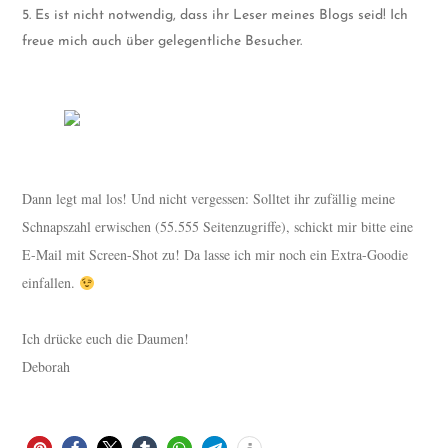
5. Es ist nicht notwendig, dass ihr Leser meines Blogs seid! Ich
freue mich auch über gelegentliche Besucher.
Dann legt mal los! Und nicht vergessen: Solltet ihr zufällig meine
Schnapszahl erwischen (55.555 Seitenzugriffe), schickt mir bitte eine
E-Mail mit Screen-Shot zu! Da lasse ich mir noch ein Extra-Goodie
einfallen.
Ich drücke euch die Daumen!
Deborah