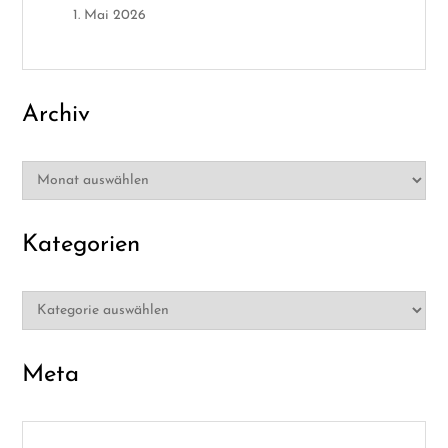
o
1. Mai 2026
n
Archiv
Archiv
Kategorien
Kategorien
Meta