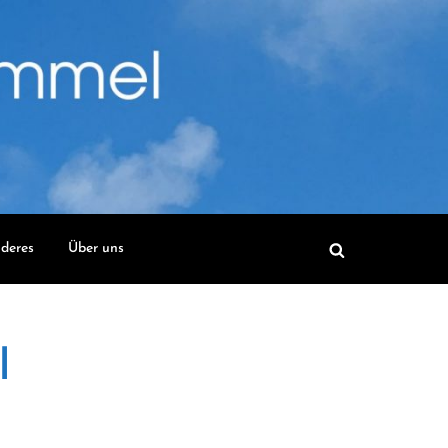
deres
Über uns
l