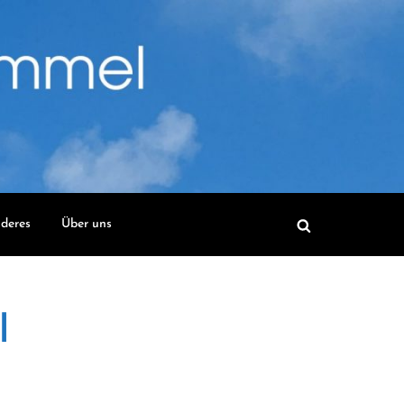
deres
Über uns
l