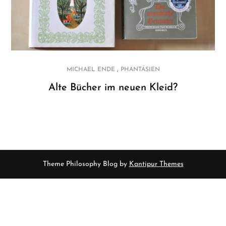
,
MICHAEL ENDE
PHANTÁSIEN
Alte Bücher im neuen Kleid?
Theme Philosophy Blog by
Kantipur Themes