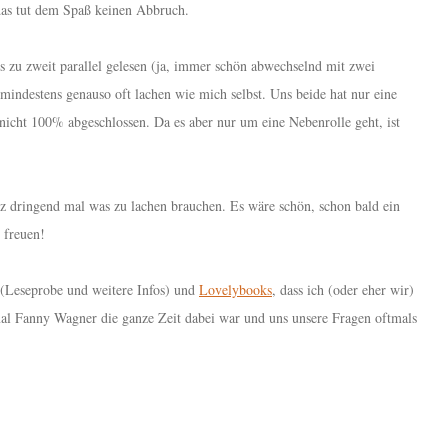
r das tut dem Spaß keinen Abbruch.
 zu zweit parallel gelesen (ja, immer schön abwechselnd mit zwei
 mindestens genauso oft lachen wie mich selbst. Uns beide hat nur eine
t nicht 100% abgeschlossen. Da es aber nur um eine Nebenrolle geht, ist
z dringend mal was zu lachen brauchen. Es wäre schön, schon bald ein
 freuen!
(Leseprobe und weitere Infos) und
Lovelybooks
, dass ich (oder eher wir)
al Fanny Wagner die ganze Zeit dabei war und uns unsere Fragen oftmals