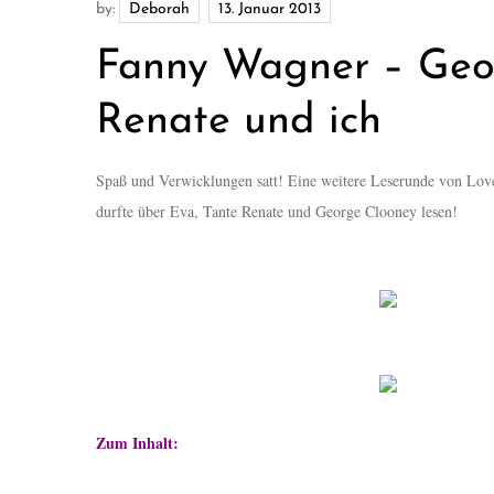
by:
Deborah
Fanny Wagner – Geor
Renate und ich
Spaß und Verwicklungen satt! Eine weitere Leserunde von Love
durfte über Eva, Tante Renate und George Clooney lesen!
Zum Inhalt: