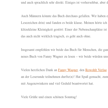
und auch sprachlich sehr direkt. Einiges ist vorhersehbar, abe
Auch Männern könnte das Buch durchaus gefallen. Wir haben es
Lesezeichen drin) und fanden es beide klasse. Meinen hörte ich
klitzekleine Kleinigkeit gestört: Einer der Nebenschauplätze is
das auch nicht wirklich tragisch, es geht auch ohne.
Insgesamt empfehlen wir beide das Buch für Menschen, die gan
neues Buch von Fanny Wagner zu lesen – wir beide würden uns
Vielen herzlichen Dank an
Fanny Wagner
, den
Rowohlt Verlag
an der Leserunde teilnehmen durfte(n)! Hat Spaß gemacht, zum
mit Augenzwinkern und viel Geduld beantwortet hat.
Viele Grüße und einen schönen Sonntag!