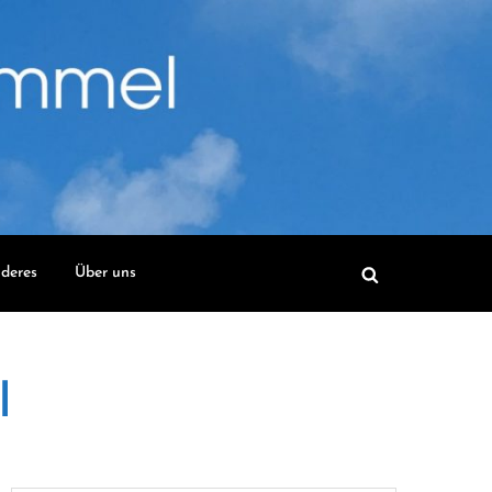
deres
Über uns
l