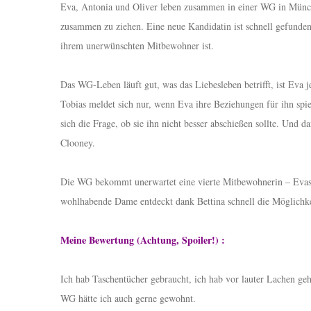
Eva, Antonia und Oliver leben zusammen in einer WG in Münche
zusammen zu ziehen. Eine neue Kandidatin ist schnell gefunden
ihrem unerwünschten Mitbewohner ist.
Das WG-Leben läuft gut, was das Liebesleben betrifft, ist Eva 
Tobias meldet sich nur, wenn Eva ihre Beziehungen für ihn spielen
sich die Frage, ob sie ihn nicht besser abschießen sollte. Und
Clooney.
Die WG bekommt unerwartet eine vierte Mitbewohnerin – Evas T
wohlhabende Dame entdeckt dank Bettina schnell die Möglichkeit
Meine Bewertung (Achtung, Spoiler!) :
Ich hab Taschentücher gebraucht, ich hab vor lauter Lachen ge
WG hätte ich auch gerne gewohnt.