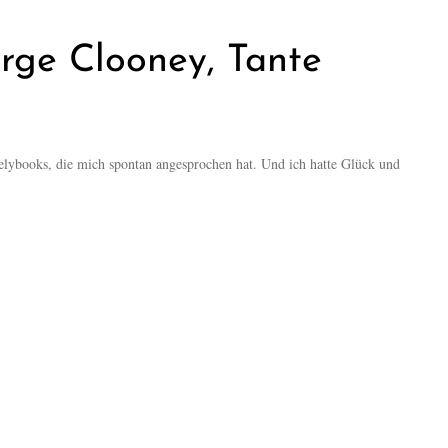
ge Clooney, Tante
lybooks, die mich spontan angesprochen hat. Und ich hatte Glück und