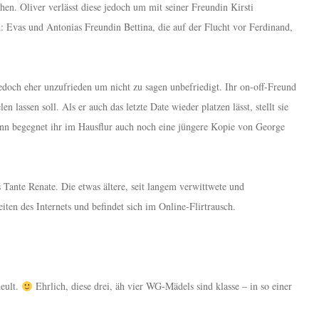
n. Oliver verlässt diese jedoch um mit seiner Freundin Kirsti
: Evas und Antonias Freundin Bettina, die auf der Flucht vor Ferdinand,
jedoch eher unzufrieden um nicht zu sagen unbefriedigt. Ihr on-off-Freund
 lassen soll. Als er auch das letzte Date wieder platzen lässt, stellt sie
 dann begegnet ihr im Hausflur auch noch eine jüngere Kopie von George
ante Renate. Die etwas ältere, seit langem verwittwete und
en des Internets und befindet sich im Online-Flirtrausch.
heult.
Ehrlich, diese drei, äh vier WG-Mädels sind klasse – in so einer