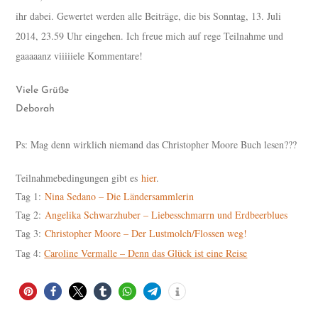
ihr dabei. Gewertet werden alle Beiträge, die bis Sonntag, 13. Juli
2014, 23.59 Uhr eingehen. Ich freue mich auf rege Teilnahme und
gaaaaanz viiiiiele Kommentare!
Viele Grüße
Deborah
Ps: Mag denn wirklich niemand das Christopher Moore Buch lesen???
Teilnahmebedingungen gibt es
hier
.
Tag 1:
Nina Sedano – Die Ländersammlerin
Tag 2:
Angelika Schwarzhuber – Liebesschmarrn und Erdbeerblues
Tag 3:
Christopher Moore – Der Lustmolch/Flossen weg!
Tag 4:
Caroline Vermalle – Denn das Glück ist eine Reise