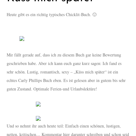
Heute gibt es ein richtig typisches Chicklit-Buch. 🙂
Mir fällt gerade auf, dass ich zu diesem Buch gar keine Bewertung
geschrieben habe. Aber ich kann euch ganz kurz sagen: Ich fand es
sehr schön. Lustig, romantisch, sexy – „Küss mich später“ ist ein
echtes Carly Phillips Buch eben. Es ist gelesen aber in gutem bis sehr
guten Zustand. Optimale Ferien-und Urlaubslektüre!
Und so nehmt ihr auch heute teil: Einfach einen schönen, lustigen,
netten, kritischen… Kommentar hier darunter schreiben und schon seid