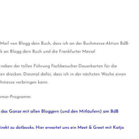
e Mail von Blogg dein Buch, dass ich an der Buchmesse-Aktion BdB-
nk an Blogg dein Buch und die Frankfurter Messe!
neben der tollen Führung Fachbesucher-Dauerkarten für die
n drücken. Diesmal dafür, dass ich in der nächsten Woche einen
chmesse verbringen kann.
ammer-Programm:
tet das Ganze mit allen Bloggern (und den Mitläufern) am BdB
rekt zu dotbooks. Hier erwartet uns ein Meet & Greet mit Katja