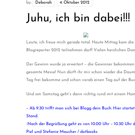
by:
Deborah
Juhu, ich bin dabei!!!
Leute, ich freue mich gerade total. Heute Mittag kam di
Blogreporter 2012 teilnehmen darf! Vielen herzlichen Da
Der Gewinn wurde ja erweitert – die Gewinner bekommen 
gesamte Messe! Nun dürft ihr mir schon wieder die Daume
Tag frei bekomme und schon vorab einen Tag auf der Bu
Und am Samstag geht’s dann richtig rund mit einem H
– Ab 9.30 trifft man sich bei Blogg dein Buch: Hier star
Stand.
-Nach der Begrüßung geht es von 10.00 Uhr – 10.30 Uhr di
Piel und Stefanie Maucher / dotbooks