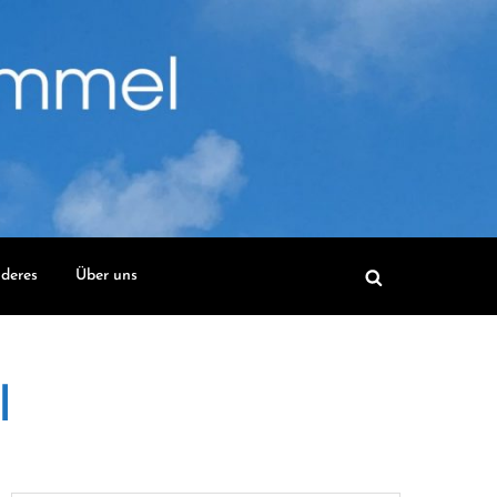
deres
Über uns
l