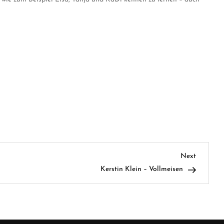
Next
Next
Post
Kerstin Klein – Vollmeisen