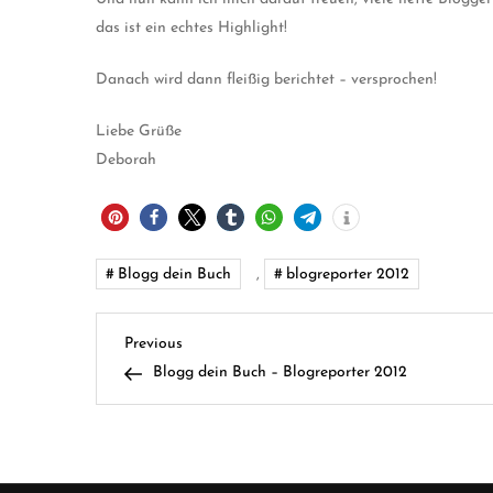
das ist ein echtes Highlight!
Danach wird dann fleißig berichtet – versprochen!
Liebe Grüße
Deborah
Blogg dein Buch
,
blogreporter 2012
B
Previous
Previous
Post
Blogg dein Buch – Blogreporter 2012
e
i