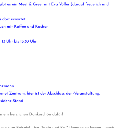
gibt es ein Meet & Greet mit Eva Völler (darauf freue ich mich
 dort erwartet.
Buch mit Kaffee und Kuchen
 13 Uhr bis 13.30 Uhr
ienemann
rmet Zentrum, hier ist der Abschluss der -Veranstaltung.
esidenz-Stand
rn ein herzlichen Dankeschön dafür!
 wie zum Beispiel Lisa, Tanja und KaDi kennen zu lernen – auch