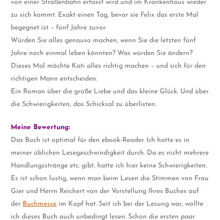
von einer Straßenbahn erfasst wird und im Krankenhaus wieder
zu sich kommt. Exakt einen Tag, bevor sie Felix das erste Mal
begegnet ist – fünf Jahre zuvor.
Würden Sie alles genauso machen, wenn Sie die letzten fünf
Jahre noch einmal leben könnten? Was würden Sie ändern?
Dieses Mal möchte Kati alles richtig machen – und sich für den
richtigen Mann entscheiden.
Ein Roman über die große Liebe und das kleine Glück. Und über
die Schwierigkeiten, das Schicksal zu überlisten.
Meine Bewertung:
Das Buch ist optimal für den ebook-Reader. Ich hatte es in
meiner üblichen Lesegeschwindigkeit durch. Da es nicht mehrere
Handlungsstränge etc. gibt, hatte ich hier keine Schwierigkeiten.
Es ist schon lustig, wenn man beim Lesen die Stimmen von Frau
Gier und Herrn Reichert von der Vorstellung Ihres Buches auf
der
Buchmesse
im Kopf hat. Seit ich bei der Lesung war, wollte
ich dieses Buch auch unbedingt lesen. Schon die ersten paar