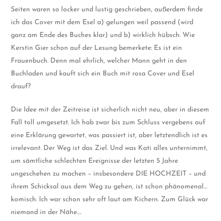
Seiten waren so locker und lustig geschrieben, außerdem finde
ich das Cover mit dem Esel a) gelungen weil passend (wird
ganz am Ende des Buches klar) und b) wirklich hübsch. Wie
Kerstin Gier schon auf der Lesung bemerkete: Es ist ein
Frauenbuch. Denn mal ehrlich, welcher Mann geht in den
Buchladen und kauft sich ein Buch mit rosa Cover und Esel
drauf?
Die Idee mit der Zeitreise ist sicherlich nicht neu, aber in diesem
Fall toll umgesetzt. Ich hab zwar bis zum Schluss vergebens auf
eine Erklärung gewartet, was passiert ist, aber letztendlich ist es
irrelevant. Der Weg ist das Ziel. Und was Kati alles unternimmt,
um sämtliche schlechten Ereignisse der letzten 5 Jahre
ungeschehen zu machen – insbesondere DIE HOCHZEIT – und
ihrem Schicksal aus dem Weg zu gehen, ist schon phänomenal…
komisch. Ich war schon sehr oft laut am Kichern. Zum Glück war
niemand in der Nähe….