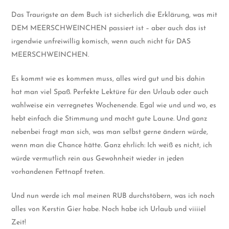
Das Traurigste an dem Buch ist sicherlich die Erklärung, was mit
DEM MEERSCHWEINCHEN passiert ist – aber auch das ist
irgendwie unfreiwillig komisch, wenn auch nicht für DAS
MEERSCHWEINCHEN.
Es kommt wie es kommen muss, alles wird gut und bis dahin
hat man viel Spaß. Perfekte Lektüre für den Urlaub oder auch
wahlweise ein verregnetes Wochenende. Egal wie und und wo, es
hebt einfach die Stimmung und macht gute Laune. Und ganz
nebenbei fragt man sich, was man selbst gerne ändern würde,
wenn man die Chance hätte. Ganz ehrlich: Ich weiß es nicht, ich
würde vermutlich rein aus Gewohnheit wieder in jeden
vorhandenen Fettnapf treten.
Und nun werde ich mal meinen RUB durchstöbern, was ich noch
alles von Kerstin Gier habe. Noch habe ich Urlaub und viiiiel
Zeit!