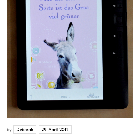
by:
Deborah