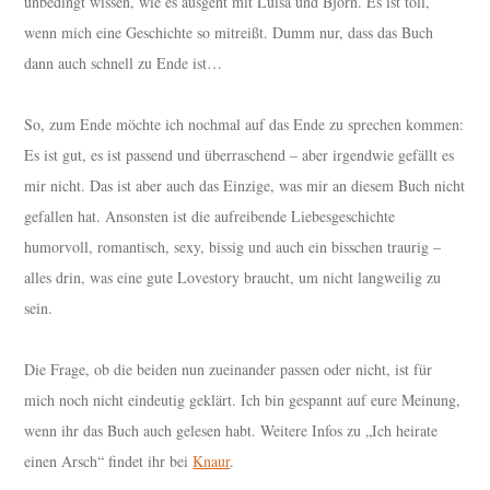
unbedingt wissen, wie es ausgeht mit Luisa und Björn. Es ist toll,
wenn mich eine Geschichte so mitreißt. Dumm nur, dass das Buch
dann auch schnell zu Ende ist…
So, zum Ende möchte ich nochmal auf das Ende zu sprechen kommen:
Es ist gut, es ist passend und überraschend – aber irgendwie gefällt es
mir nicht. Das ist aber auch das Einzige, was mir an diesem Buch nicht
gefallen hat. Ansonsten ist die aufreibende Liebesgeschichte
humorvoll, romantisch, sexy, bissig und auch ein bisschen traurig –
alles drin, was eine gute Lovestory braucht, um nicht langweilig zu
sein.
Die Frage, ob die beiden nun zueinander passen oder nicht, ist für
mich noch nicht eindeutig geklärt. Ich bin gespannt auf eure Meinung,
wenn ihr das Buch auch gelesen habt. Weitere Infos zu „Ich heirate
einen Arsch“ findet ihr bei
Knaur
.