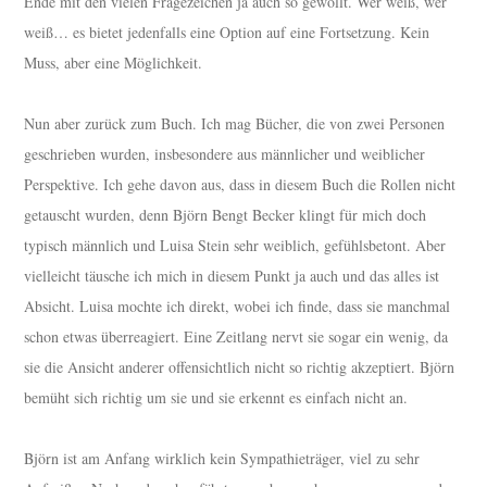
Ende mit den vielen Fragezeichen ja auch so gewollt. Wer weiß, wer
weiß… es bietet jedenfalls eine Option auf eine Fortsetzung. Kein
Muss, aber eine Möglichkeit.
Nun aber zurück zum Buch. Ich mag Bücher, die von zwei Personen
geschrieben wurden, insbesondere aus männlicher und weiblicher
Perspektive. Ich gehe davon aus, dass in diesem Buch die Rollen nicht
getauscht wurden, denn Björn Bengt Becker klingt für mich doch
typisch männlich und Luisa Stein sehr weiblich, gefühlsbetont. Aber
vielleicht täusche ich mich in diesem Punkt ja auch und das alles ist
Absicht. Luisa mochte ich direkt, wobei ich finde, dass sie manchmal
schon etwas überreagiert. Eine Zeitlang nervt sie sogar ein wenig, da
sie die Ansicht anderer offensichtlich nicht so richtig akzeptiert. Björn
bemüht sich richtig um sie und sie erkennt es einfach nicht an.
Björn ist am Anfang wirklich kein Sympathieträger, viel zu sehr