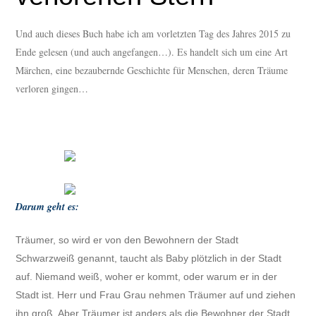
Und auch dieses Buch habe ich am vorletzten Tag des Jahres 2015 zu
Ende gelesen (und auch angefangen…). Es handelt sich um eine Art
Märchen, eine bezaubernde Geschichte für Menschen, deren Träume
verloren gingen…
Darum geht es:
Träumer, so wird er von den Bewohnern der Stadt
Schwarzweiß genannt, taucht als Baby plötzlich in der Stadt
auf. Niemand weiß, woher er kommt, oder warum er in der
Stadt ist. Herr und Frau Grau nehmen Träumer auf und ziehen
ihn groß. Aber Träumer ist anders als die Bewohner der Stadt,