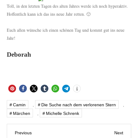
Toll, in den letzten Tagen des alten Jahres werde ich noch hyperaktiv.
Hoffentlich kann ich das ins neue Jahr retten. 🙂
Euch allen wünsche ich einen schönen Tag und kommt gut ins neue
Jahr!
Deborah
Camin
,
Die Suche nach dem verlorenen Stern
,
Märchen
,
Michelle Schrenk
B
Previous
Next
Previous
Next