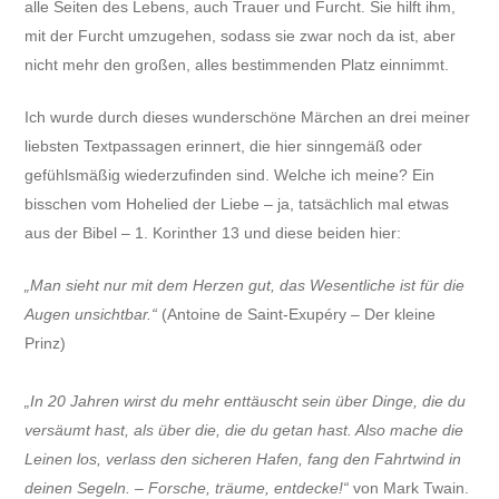
alle Seiten des Lebens, auch Trauer und Furcht. Sie hilft ihm,
mit der Furcht umzugehen, sodass sie zwar noch da ist, aber
nicht mehr den großen, alles bestimmenden Platz einnimmt.
Ich wurde durch dieses wunderschöne Märchen an drei meiner
liebsten Textpassagen erinnert, die hier sinngemäß oder
gefühlsmäßig wiederzufinden sind. Welche ich meine? Ein
bisschen vom Hohelied der Liebe – ja, tatsächlich mal etwas
aus der Bibel – 1. Korinther 13 und diese beiden hier:
„Man sieht nur mit dem Herzen gut, das Wesentliche ist für die
Augen unsichtbar.“
(Antoine de Saint-Exupéry – Der kleine
Prinz)
„In 20 Jahren wirst du mehr enttäuscht sein über Dinge, die du
versäumt hast, als über die, die du getan hast. Also mache die
Leinen los, verlass den sicheren Hafen, fang den Fahrtwind in
deinen Segeln. – Forsche, träume, entdecke!“
von Mark Twain.