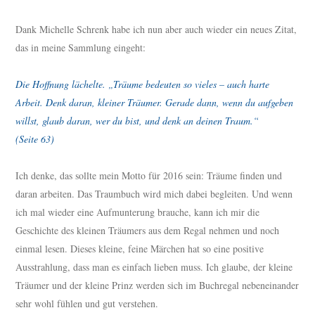
Dank Michelle Schrenk habe ich nun aber auch wieder ein neues Zitat,
das in meine Sammlung eingeht:
Die Hoffnung lächelte. „Träume bedeuten so vieles – auch harte
Arbeit. Denk daran, kleiner Träumer. Gerade dann, wenn du aufgeben
willst, glaub daran, wer du bist, und denk an deinen Traum.“
(Seite 63)
Ich denke, das sollte mein Motto für 2016 sein: Träume finden und
daran arbeiten. Das Traumbuch wird mich dabei begleiten. Und wenn
ich mal wieder eine Aufmunterung brauche, kann ich mir die
Geschichte des kleinen Träumers aus dem Regal nehmen und noch
einmal lesen. Dieses kleine, feine Märchen hat so eine positive
Ausstrahlung, dass man es einfach lieben muss. Ich glaube, der kleine
Träumer und der kleine Prinz werden sich im Buchregal nebeneinander
sehr wohl fühlen und gut verstehen.