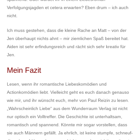
Verfolgungsjagden et cetera erwarten? Eben drum – ich auch
nicht.
Ich muss gestehen, dass die kleine Rache an Matt – von der
Jen überhaupt nichts ahnt – mir ziemlichen Spaß bereitet hat.
Aiden ist sehr erfindungsreich und rächt sich sehr kreativ für
Jen.
Mein Fazit
Lesen, wenn ihr romantische Liebeskomödien und
Actionkomödien liebt. Vielleicht geht es euch danach genauso
wie mir, und ihr wünscht euch, mehr von Paul Reizin zu lesen.
„Wahrscheinlich Liebe“ aus dem Wunderraum Verlag ist nicht
nur optisch ein Volltreffer. Die Geschichte ist unterhaltsam,
romantisch und spannend. Könnte mir sogar vorstellen, dass
sie auch Männern gefällt. Ja ehrlich, ist keine stumpfe, schneuf-