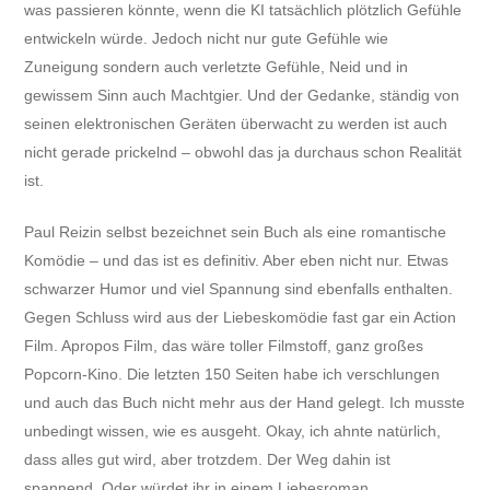
was passieren könnte, wenn die KI tatsächlich plötzlich Gefühle
entwickeln würde. Jedoch nicht nur gute Gefühle wie
Zuneigung sondern auch verletzte Gefühle, Neid und in
gewissem Sinn auch Machtgier. Und der Gedanke, ständig von
seinen elektronischen Geräten überwacht zu werden ist auch
nicht gerade prickelnd – obwohl das ja durchaus schon Realität
ist.
Paul Reizin selbst bezeichnet sein Buch als eine romantische
Komödie – und das ist es definitiv. Aber eben nicht nur. Etwas
schwarzer Humor und viel Spannung sind ebenfalls enthalten.
Gegen Schluss wird aus der Liebeskomödie fast gar ein Action
Film. Apropos Film, das wäre toller Filmstoff, ganz großes
Popcorn-Kino. Die letzten 150 Seiten habe ich verschlungen
und auch das Buch nicht mehr aus der Hand gelegt. Ich musste
unbedingt wissen, wie es ausgeht. Okay, ich ahnte natürlich,
dass alles gut wird, aber trotzdem. Der Weg dahin ist
spannend. Oder würdet ihr in einem Liebesroman