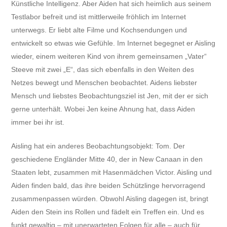
Künstliche Intelligenz. Aber Aiden hat sich heimlich aus seinem
Testlabor befreit und ist mittlerweile fröhlich im Internet
unterwegs. Er liebt alte Filme und Kochsendungen und
entwickelt so etwas wie Gefühle. Im Internet begegnet er Aisling
wieder, einem weiteren Kind von ihrem gemeinsamen „Vater“
Steeve mit zwei „E“, das sich ebenfalls in den Weiten des
Netzes bewegt und Menschen beobachtet. Aidens liebster
Mensch und liebstes Beobachtungsziel ist Jen, mit der er sich
gerne unterhält. Wobei Jen keine Ahnung hat, dass Aiden
immer bei ihr ist.
Aisling hat ein anderes Beobachtungsobjekt: Tom. Der
geschiedene Engländer Mitte 40, der in New Canaan in den
Staaten lebt, zusammen mit Hasenmädchen Victor. Aisling und
Aiden finden bald, das ihre beiden Schützlinge hervorragend
zusammenpassen würden. Obwohl Aisling dagegen ist, bringt
Aiden den Stein ins Rollen und fädelt ein Treffen ein. Und es
funkt gewaltig – mit unerwarteten Folgen für alle – auch für