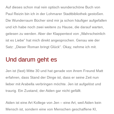
Auf dieses schon mal rein optisch wunderschöne Buch von
Paul Reizin bin ich in der Lohmarer Stadtbibliothek gestoßen.
Die Wunderraum Bücher sind mir ja schon häufiger aufgefallen
und ich habe noch zwei weitere zu Hause, die darauf warten,
gelesen zu werden. Aber der Klappentext von „Wahrscheinlich
ist es Liebe“ hat mich direkt angesprochen. Genau wie der
Satz: „Dieser Roman bringt Glück“. Okay, nehme ich mit.
Und darum geht es
Jen ist (fast) Mitte 30 und hat gerade von ihrem Freund Matt
erfahren, dass Stand der Dinge ist, dass er seine Zeit nun
lieber mit Arabella verbringen möchte. Jen ist aufgelöst und
traurig. Ein Zustand, der Aiden gar nicht gefällt.
Aiden ist eine Art Kollege von Jen – eine Art, weil Aiden kein
Mensch ist, sondern eine von Menschen geschaffene KI,