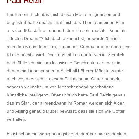
Paul Reizin
Endlich ein Buch, das mich diesen Monat mitgerissen und
begeistert hat. Zunächst hat mich das Thema an einen Film
aus den 80er Jahren erinnert, den ich sehr mochte. Kennt ihr
„Electric Dreams“? Ich dachte zunächst, es würde ähnlich
ablaufen wie in dem Film, in dem ein Computer oder eben eine
KI eifersüchtig wird. Doch das trifft es nur teilweise. Ziemlich
bald fühlte ich mich an klassische Geschichten erinnert, in
denen ein Liebespaar zum Spielball höherer Mächte wurde –
auch wenn es sich in diesem Fall nicht um Götter handelt,
sondern vielmehr um von Menschenhand geschaffene
Künstliche Intelligenz. Offensichtlich hatte Paul Reizin genau
das im Sinn, denn irgendwann im Roman werden sich Aiden
und Aisling genau darüber bewusst, dass sie sich wie Götter
verhalten.
Es ist schon ein wenig beängstigend, darüber nachzudenken,