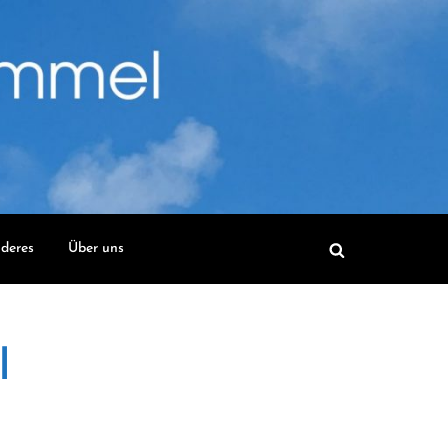
deres
Über uns
l