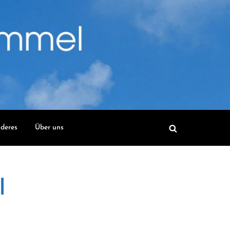
deres
Über uns
l