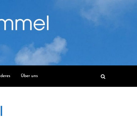
deres
Über uns
l