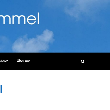
deres
Über uns
l