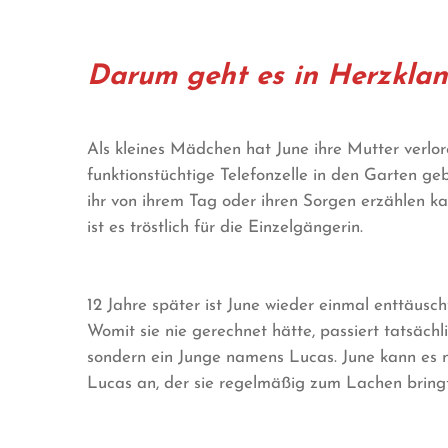
Darum geht es in Herzklang
Als kleines Mädchen hat June ihre Mutter verlore
funktionstüchtige Telefonzelle in den Garten ge
ihr von ihrem Tag oder ihren Sorgen erzählen ka
ist es tröstlich für die Einzelgängerin.
12 Jahre später ist June wieder einmal enttäusch
Womit sie nie gerechnet hätte, passiert tatsächli
sondern ein Junge namens Lucas. June kann es n
Lucas an, der sie regelmäßig zum Lachen bringt