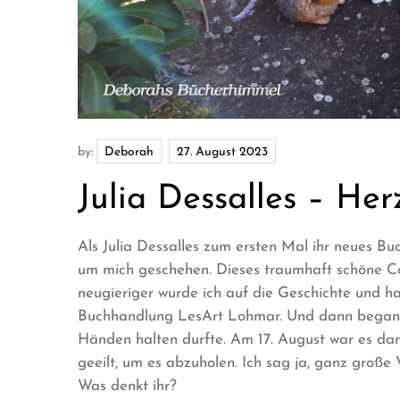
by:
Deborah
Julia Dessalles – Her
Als Julia Dessalles zum ersten Mal ihr neues Buc
um mich geschehen. Dieses traumhaft schöne Co
neugieriger wurde ich auf die Geschichte und ha
Buchhandlung LesArt Lohmar. Und dann begann 
Händen halten durfte. Am 17. August war es dan
geeilt, um es abzuholen. Ich sag ja, ganz große
Was denkt ihr?