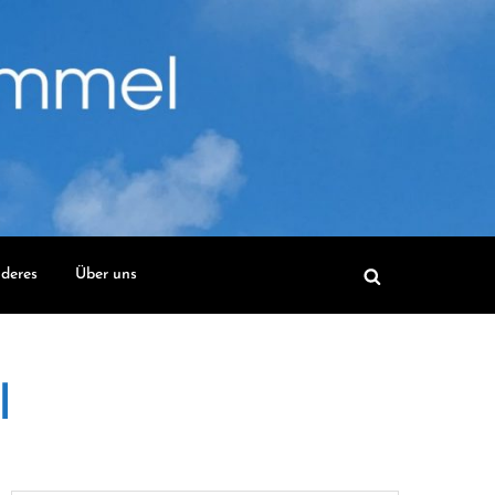
deres
Über uns
l