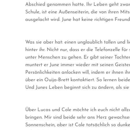
Abschied genommen hatte. Ihr Leben geht zwar we
Schule, ist eine Außenseiterin, die von ihren Mi
ausgelacht wird. June hat keine richtigen Freund
Was sie aber hat: einen unglaublich tollen und li
hinter ihr. Nicht nur, dass er die Telefonzelle fü
unter Menschen zu gehen. Er gibt seiner Tochter
muntert er June immer wieder mit seinen Geiste
Persönlichkeiten anlocken will, indem er ihnen i
über ein Ouija-Brett kontaktiert. So lernen bei
Und Junes Leben beginnt sich zu ändern, als sie
Über Lucas und Cole möchte ich euch nicht allz
bringen. Mir sind beide sehr ans Herz gewachse
Sonnenschein, aber ist Cole tatsächlich so dunke