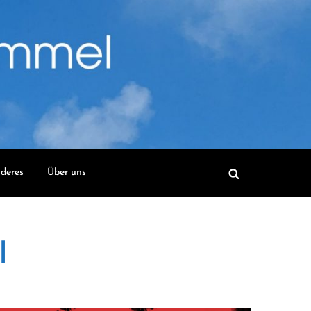
deres
Über uns
l