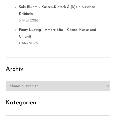
t
Suki Bluhm – Küsten-Klatsch & (k)ein bisschen
Kribbeln
i
3. Mai 2026
o
Finny Ludwig – Amore Mia – Chaos, Küsse und
Chianti
n
1. Mai 2026
Archiv
Archiv
Kategorien