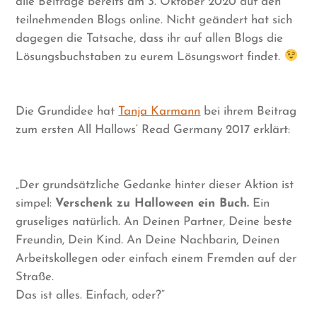
alle Beiträge bereits am 3. Oktober 2020 auf den
teilnehmenden Blogs online. Nicht geändert hat sich
dagegen die Tatsache, dass ihr auf allen Blogs die
Lösungsbuchstaben zu eurem Lösungswort findet.
Die Grundidee hat
Tanja Karmann
bei ihrem Beitrag
zum ersten All Hallows‘ Read Germany 2017 erklärt:
„Der grundsätzliche Gedanke hinter dieser Aktion ist
simpel:
Verschenk zu Halloween ein Buch.
Ein
gruseliges natürlich. An Deinen Partner, Deine beste
Freundin, Dein Kind. An Deine Nachbarin, Deinen
Arbeitskollegen oder einfach einem Fremden auf der
Straße.
Das ist alles. Einfach, oder?“