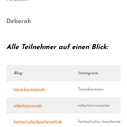
Deborah
Alle Teilnehmer auf einen Blick:
Blog
Instagram
tanja-karmann.de
Tanjakarmann
robertcorvus.net
robertcorvusautor
fantastische-buecherwelt.de
fantastische_buecherwelt