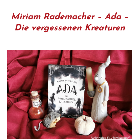
Miriam Rademacher – Ada –
Die vergessenen Kreaturen