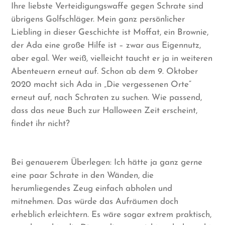
Ihre liebste Verteidigungswaffe gegen Schrate sind
übrigens Golfschläger. Mein ganz persönlicher
Liebling in dieser Geschichte ist Moffat, ein Brownie,
der Ada eine große Hilfe ist – zwar aus Eigennutz,
aber egal. Wer weiß, vielleicht taucht er ja in weiteren
Abenteuern erneut auf. Schon ab dem 9. Oktober
2020 macht sich Ada in „Die vergessenen Orte“
erneut auf, nach Schraten zu suchen. Wie passend,
dass das neue Buch zur Halloween Zeit erscheint,
findet ihr nicht?
Bei genauerem Überlegen: Ich hätte ja ganz gerne
eine paar Schrate in den Wänden, die
herumliegendes Zeug einfach abholen und
mitnehmen. Das würde das Aufräumen doch
erheblich erleichtern. Es wäre sogar extrem praktisch,