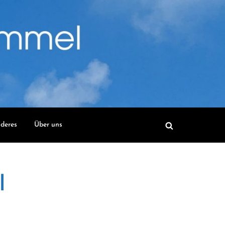
deres
Über uns
l