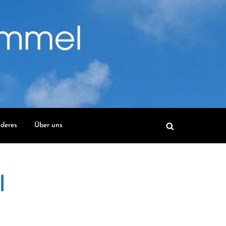
deres
Über uns
l