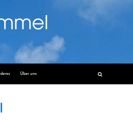
deres
Über uns
l