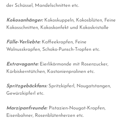
der Schüssel, Mandelschnitten etc.
Kokosanhänger:
Kokoskuppeln, Kokosblüten, Feine
Kokosschnitten, Kokoskonfekt und Kokoskristalle
Fülle-Verliebte:
Kaffeekrapfen, Feine
Walnusskrapfen, Schoko-Punsch-Tropfen etc.
Extravagante:
Eierlikörmonde mit Rosenzucker,
Kürbiskerntütchen, Kastanienpralinen etc.
Spritzgebäckfans:
Spritzkipferl, Nougatstangen,
Gewürzkipferl etc.
Marzipanfreunde:
Pistazien-Nougat-Krapfen,
Eisenbahner, Rosenblütenherzen etc.