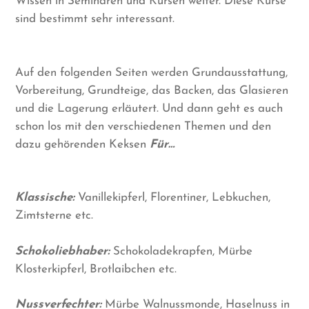
Wissen in Seminaren und Kursen weiter. Diese Kurse
sind bestimmt sehr interessant.
Auf den folgenden Seiten werden Grundausstattung,
Vorbereitung, Grundteige, das Backen, das Glasieren
und die Lagerung erläutert. Und dann geht es auch
schon los mit den verschiedenen Themen und den
dazu gehörenden Keksen
Für…
Klassische:
Vanillekipferl, Florentiner, Lebkuchen,
Zimtsterne etc.
Schokoliebhaber:
Schokoladekrapfen, Mürbe
Klosterkipferl, Brotlaibchen etc.
Nussverfechter:
Mürbe Walnussmonde, Haselnuss in