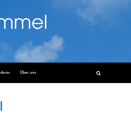
deres
Über uns
l