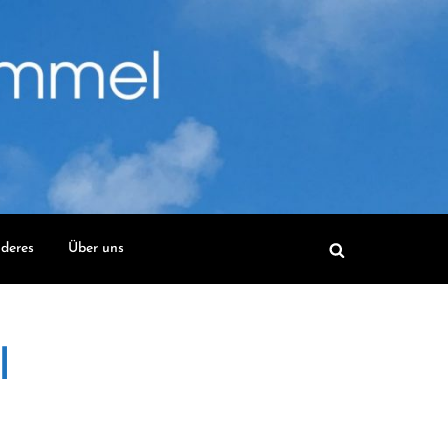
deres
Über uns
l