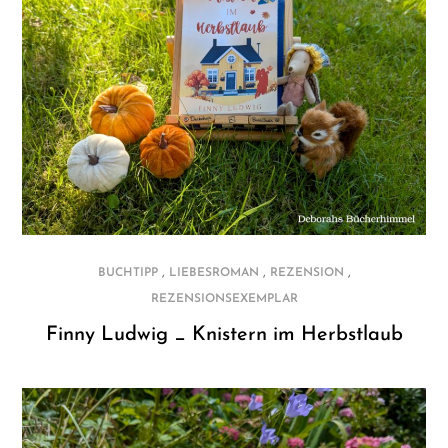
,
,
,
BUCHTIPP
LIEBESROMAN
REZENSION
REZENSIONSEXEMPLAR
Finny Ludwig _ Knistern im Herbstlaub