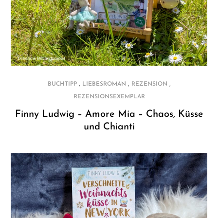
,
,
,
BUCHTIPP
LIEBESROMAN
REZENSION
REZENSIONSEXEMPLAR
Finny Ludwig – Amore Mia – Chaos, Küsse
und Chianti