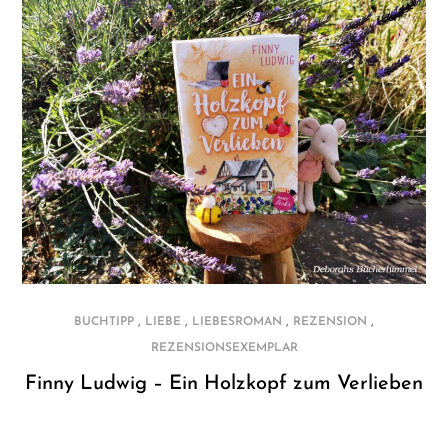
,
,
,
,
BUCHTIPP
LIEBE
LIEBESROMAN
REZENSION
REZENSIONSEXEMPLAR
Finny Ludwig – Ein Holzkopf zum Verlieben