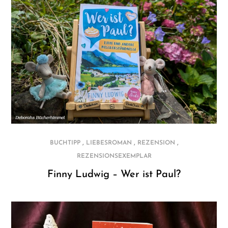
,
,
,
BUCHTIPP
LIEBESROMAN
REZENSION
REZENSIONSEXEMPLAR
Finny Ludwig – Wer ist Paul?