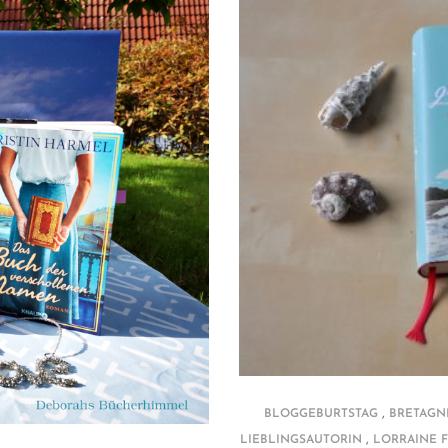
,
BLOGGEBURTSTAG
BRETAGN
,
LIEBLINGSAUTORIN
LORRAINE 