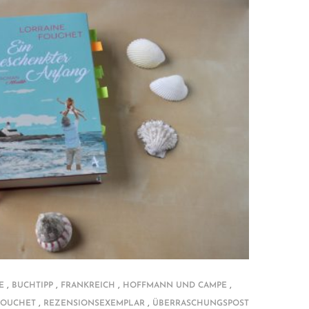
,
,
,
,
E
BUCHTIPP
FRANKREICH
HOFFMANN UND CAMPE
,
,
FOUCHET
REZENSIONSEXEMPLAR
ÜBERRASCHUNGSPOST