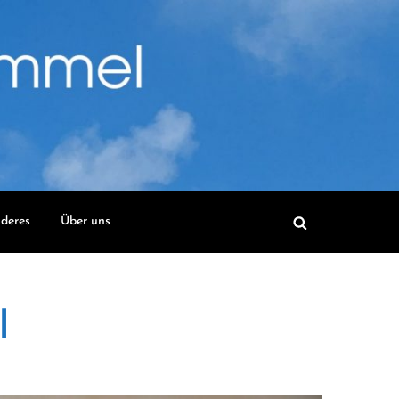
deres
Über uns
l