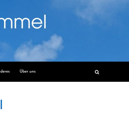
deres
Über uns
l