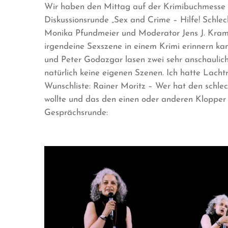
Wir haben den Mittag auf der Krimibuchmesse s
Diskussionsrunde „Sex and Crime – Hilfe! Schlec
Monika Pfundmeier und Moderator Jens J. Kramer
irgendeine Sexszene in einem Krimi erinnern kann
und Peter Godazgar lasen zwei sehr anschauliche
natürlich keine eigenen Szenen. Ich hatte Lach
Wunschliste: Rainer Moritz – Wer hat den schl
wollte und das den einen oder anderen Klopper 
Gesprächsrunde: