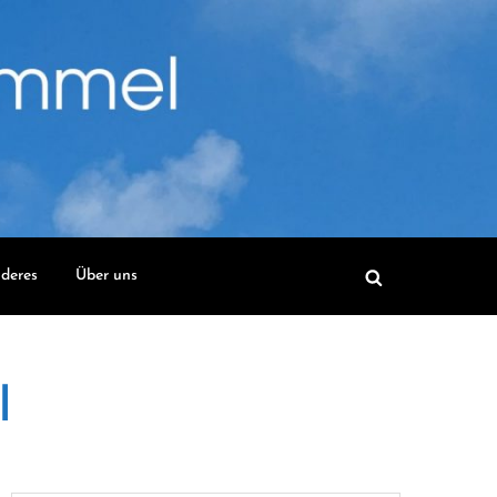
deres
Über uns
l