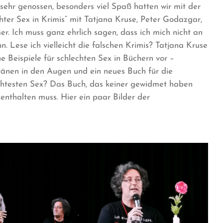
ehr genossen, besonders viel Spaß hatten wir mit der
hter Sex in Krimis“ mit Tatjana Kruse, Peter Godazgar,
. Ich muss ganz ehrlich sagen, dass ich mich nicht an
. Lese ich vielleicht die falschen Krimis? Tatjana Kruse
 Beispiele für schlechten Sex in Büchern vor –
tränen in den Augen und ein neues Buch für die
echtesten Sex? Das Buch, das keiner gewidmet haben
enthalten muss. Hier ein paar Bilder der