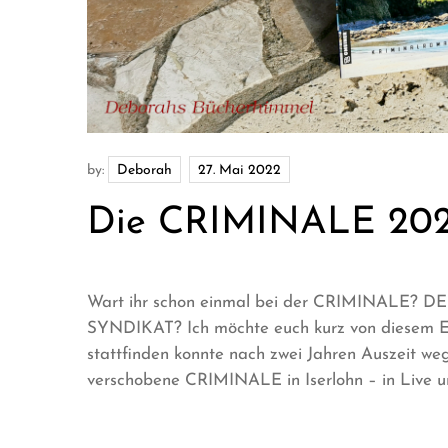
by:
Deborah
Die CRIMINALE 202
Wart ihr schon einmal bei der CRIMINALE? DEM
SYNDIKAT? Ich möchte euch kurz von diesem Eve
stattfinden konnte nach zwei Jahren Auszeit we
verschobene CRIMINALE in Iserlohn – in Live u