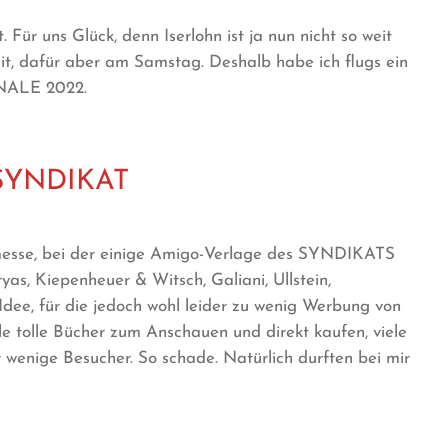
 Für uns Glück, denn Iserlohn ist ja nun nicht so weit
eit, dafür aber am Samstag. Deshalb habe ich flugs ein
INALE 2022.
SYNDIKAT
messe, bei der einige Amigo-Verlage des SYNDIKATS
yas, Kiepenheuer & Witsch, Galiani, Ullstein,
Idee, für die jedoch wohl leider zu wenig Werbung von
ele tolle Bücher zum Anschauen und direkt kaufen, viele
 wenige Besucher. So schade. Natürlich durften bei mir