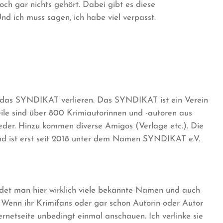
ch gar nichts gehört. Dabei gibt es diese
d ich muss sagen, ich habe viel verpasst.
ber das SYNDIKAT verlieren. Das SYNDIKAT ist ein Verein
weile sind über 800 Krimiautorinnen und -autoren aus
eder. Hinzu kommen diverse Amigos (Verlage etc.). Die
nd ist erst seit 2018 unter dem Namen SYNDIKAT e.V.
ndet man hier wirklich viele bekannte Namen und auch
. Wenn ihr Krimifans oder gar schon Autorin oder Autor
nternetseite unbedingt einmal anschauen. Ich verlinke sie