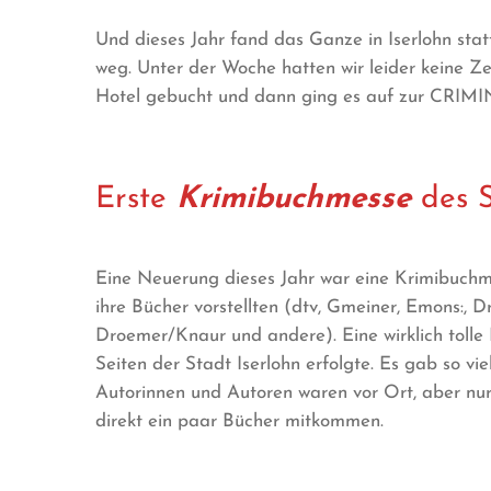
Und dieses Jahr fand das Ganze in Iserlohn statt.
weg. Unter der Woche hatten wir leider keine Z
Hotel gebucht und dann ging es auf zur CRIM
Erste
Krimibuchmesse
des 
Eine Neuerung dieses Jahr war eine Krimibuch
ihre Bücher vorstellten (dtv, Gmeiner, Emons:, Dr
Droemer/Knaur und andere). Eine wirklich tolle 
Seiten der Stadt Iserlohn erfolgte. Es gab so vi
Autorinnen und Autoren waren vor Ort, aber nur
direkt ein paar Bücher mitkommen.