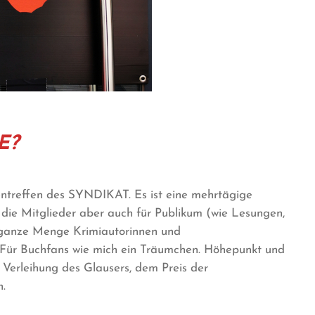
E?
ntreffen des SYNDIKAT. Es ist eine mehrtägige
die Mitglieder aber auch für Publikum (wie Lesungen,
e ganze Menge Krimiautorinnen und
d. Für Buchfans wie mich ein Träumchen. Höhepunkt und
Verleihung des Glausers, dem Preis der
n.