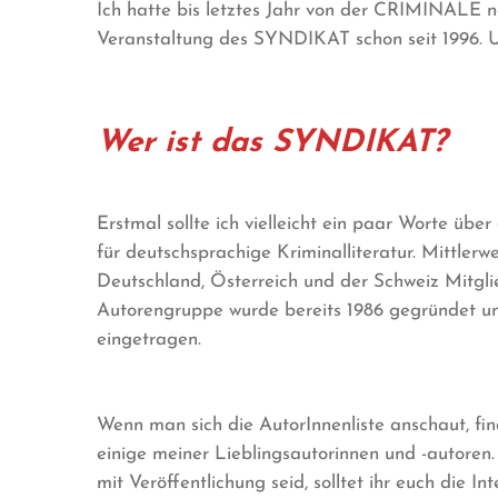
Ich hatte bis letztes Jahr von der CRIMINALE no
Veranstaltung des SYNDIKAT schon seit 1996. Un
Wer ist das SYNDIKAT?
Erstmal sollte ich vielleicht ein paar Worte ü
für deutschsprachige Kriminalliteratur. Mittler
Deutschland, Österreich und der Schweiz Mitgli
Autorengruppe wurde bereits 1986 gegründet u
eingetragen.
Wenn man sich die AutorInnenliste anschaut, fi
einige meiner Lieblingsautorinnen und -autoren
mit Veröffentlichung seid, solltet ihr euch die I